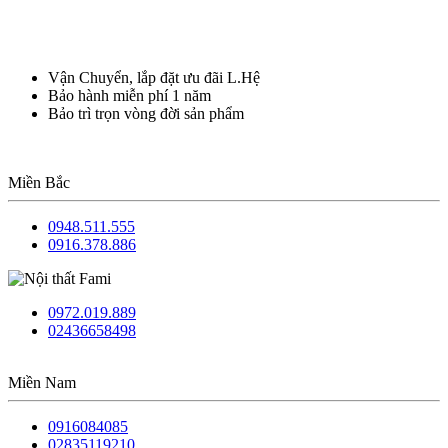
Vận Chuyển, lắp đặt ưu đãi L.Hệ
Bảo hành miễn phí 1 năm
Bảo trì trọn vòng đời sản phẩm
Miền Bắc
0948.511.555
0916.378.886
0972.019.889
02436658498
Miền Nam
0916084085
02835119210