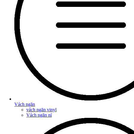
Vách ngăn
vách ngăn vinyl
Vách ngăn nỉ