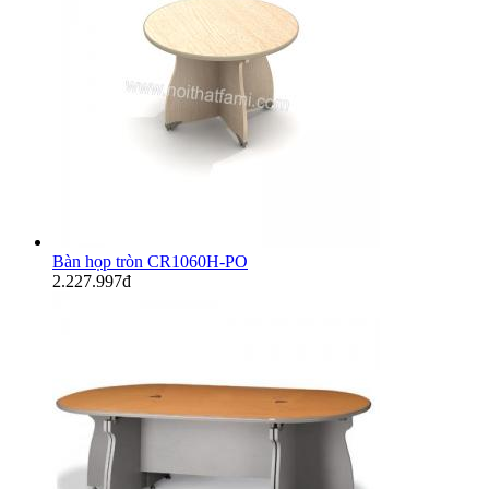
Bàn họp tròn CR1060H-PO
2.227.997đ