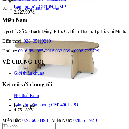
Bàn họp tròn CR1060H-MB
Website:
https://noithatfami.com
2.227.997đ
Miền Nam
Địa chỉ : Số 55 Bạch Đằng, P 15, Q. Bình Thạnh, Tp Hồ Chí Minh.
Điện thoại:
028. 35119210
Hotline:
0916.084.085
-
0916.032.039
-
0906.727.729
VỀ CHÚNG TÔI
Giới thiệu chung
Kết nối với chúng tôi
Nội thất Fami
Bàn họp văn phòng CM2400H-PO
Kết nối qua
4.751.827đ
Miền Bắc:
02436658498
-
Miền Nam:
02835119210