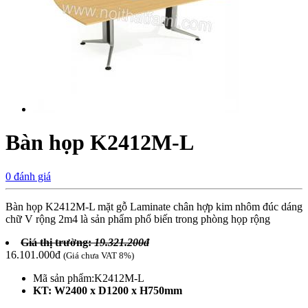
Bàn họp K2412M-L
0 đánh giá
Bàn họp K2412M-L mặt gỗ Laminate chân hợp kim nhôm đúc dáng
chữ V rộng 2m4 là sản phẩm phổ biến trong phòng họp rộng
Giá thị trường:
19.321.200đ
16.101.000đ
(Giá chưa VAT 8%)
Mã sản phẩm:
K2412M-L
KT: W2400 x D1200 x H750mm