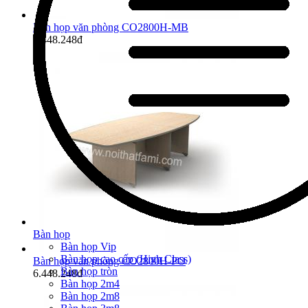
Bàn họp văn phòng CO2800H-MB
6.448.248đ
Bàn họp
Bàn họp Vip
Bàn họp cao cấp (High Class)
Bàn họp văn phòng CO2800H-PO
Bàn họp tròn
6.448.248đ
Bàn họp 2m4
Bàn họp 2m8