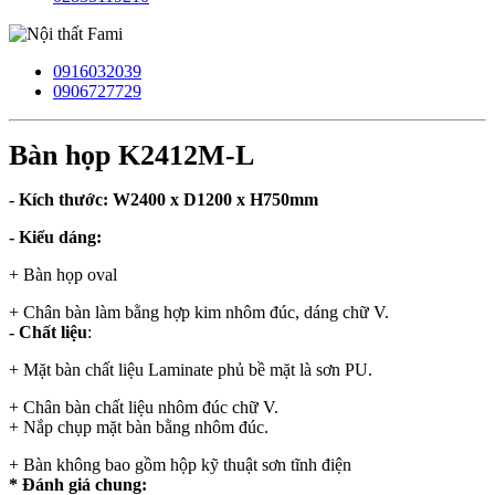
0916032039
0906727729
Bàn họp K2412M-L
- Kích thước: W2400 x D1200 x H750mm
- Kiểu dáng:
+ Bàn họp oval
+ Chân bàn làm bằng hợp kim nhôm đúc, dáng chữ V.
- Chất liệu
:
+ Mặt bàn chất liệu Laminate phủ bề mặt là sơn PU.
+ Chân bàn chất liệu nhôm đúc chữ V.
+ Nắp chụp mặt bàn bằng nhôm đúc.
+ Bàn không bao gồm hộp kỹ thuật sơn tĩnh điện
* Đánh giá chung: