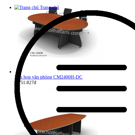
Trang chủ
Bàn họp văn phòng CM2400H-DC
4.751.827đ