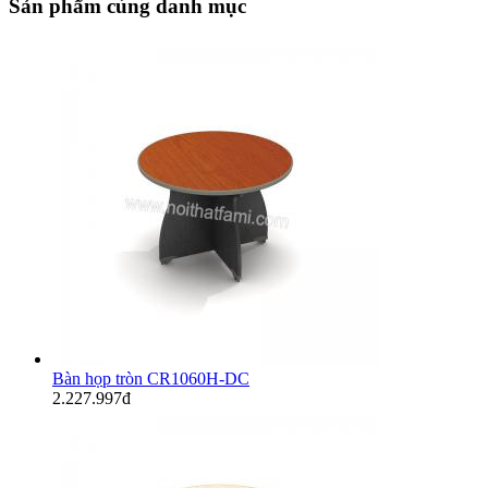
Sản phẩm cùng danh mục
Bàn họp tròn CR1060H-DC
2.227.997đ