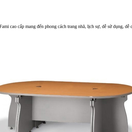
mi cao cấp mang đến phong cách trang nhã, lịch sự, dễ sử dụng, dễ d