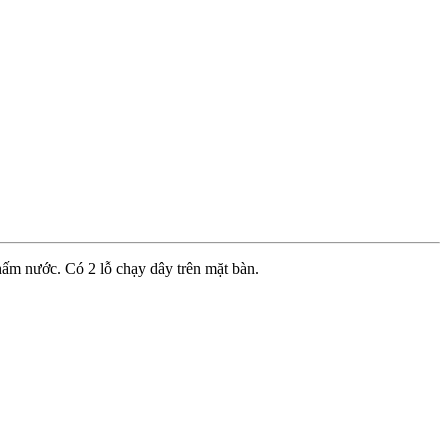
m nước. Có 2 lỗ chạy dây trên mặt bàn.