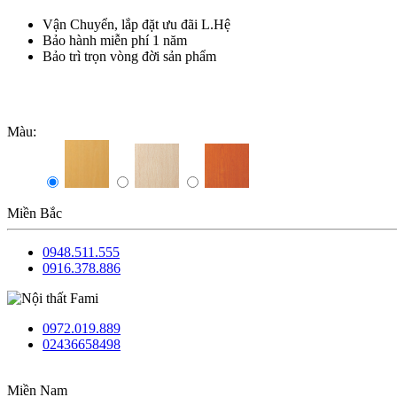
Vận Chuyển, lắp đặt ưu đãi L.Hệ
Bảo hành miễn phí 1 năm
Bảo trì trọn vòng đời sản phẩm
Màu:
Miền Bắc
0948.511.555
0916.378.886
0972.019.889
02436658498
Miền Nam