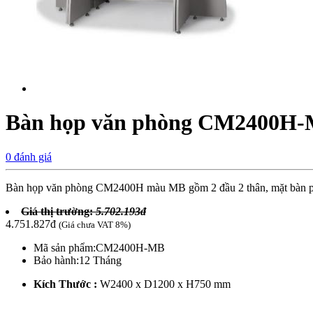
Bàn họp văn phòng CM2400H
0 đánh giá
Bàn họp văn phòng CM2400H màu MB gồm 2 đầu 2 thân, mặt bàn phủ
Giá thị trường:
5.702.193đ
4.751.827đ
(Giá chưa VAT 8%)
Mã sản phẩm:
CM2400H-MB
Bảo hành:
12 Tháng
Kích Thước :
W2400 x D1200 x H750 mm