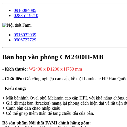
0916084085
02835119210
0916032039
0906727729
Bàn họp văn phòng CM2400H-MB
- Kích thước:
W2400 x D1200 x H750 mm
- Chất liệu:
Gỗ công nghiệp cao cấp, bề mặt Laminate HP Hàn Quốc
- Kiểu dáng:
+ Mặt bànhình Oval phủ Melamin cao cấp HPL với khả năng chống c
+ Giá đỡ mặt bàn (bracket) mang lại phong cách hiện đại và rất tiện d
+ Cạnh bàn dán chão nhập khẩu
+ Có thể ghép thêm thân để tăng chiều dài của bàn.
Bộ sản phẩm Nội thất FAMI chính hãng gồm: