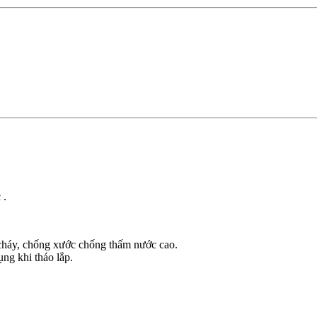
 .
háy, chống xước chống thấm nước cao.
ụng khi tháo lắp.