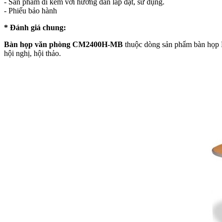
- Sản phẩm đi kèm với hướng dẫn lắp đặt, sử dụng.
- Phiếu bảo hành
* Đánh giá chung:
Bàn họp văn phòng CM2400H-MB
thuộc dòng sản phẩm bàn họp Fa
hội nghị, hội thảo.