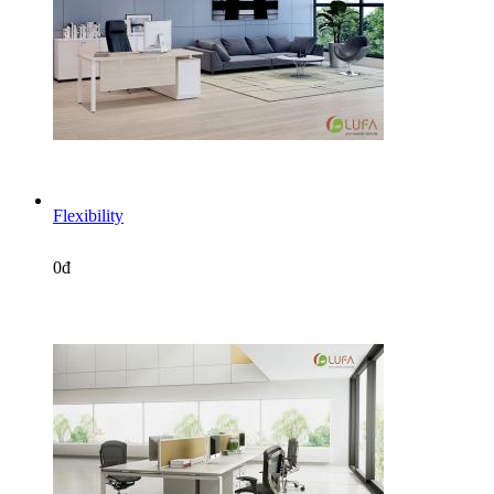
Flexibility
0đ