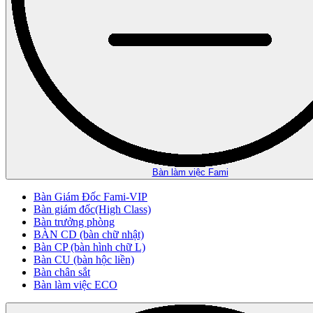
Bàn làm việc Fami
Bàn Giám Đốc Fami-VIP
Bàn giám đốc(High Class)
Bàn trưởng phòng
BÀN CD (bàn chữ nhật)
Bàn CP (bàn hình chữ L)
Bàn CU (bàn hộc liền)
Bàn chân sắt
Bàn làm việc ECO