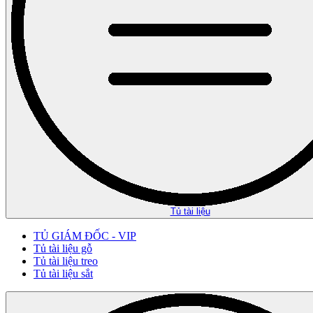
Tủ tài liệu
TỦ GIÁM ĐỐC - VIP
Tủ tài liệu gỗ
Tủ tài liệu treo
Tủ tài liệu sắt