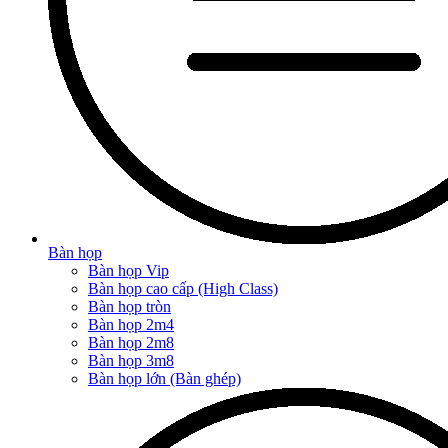
Bàn họp
Bàn họp Vip
Bàn họp cao cấp (High Class)
Bàn họp tròn
Bàn họp 2m4
Bàn họp 2m8
Bàn họp 3m8
Bàn họp lớn (Bàn ghép)