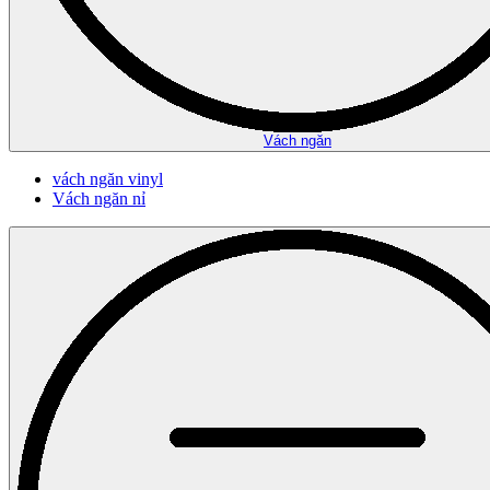
Vách ngăn
vách ngăn vinyl
Vách ngăn nỉ