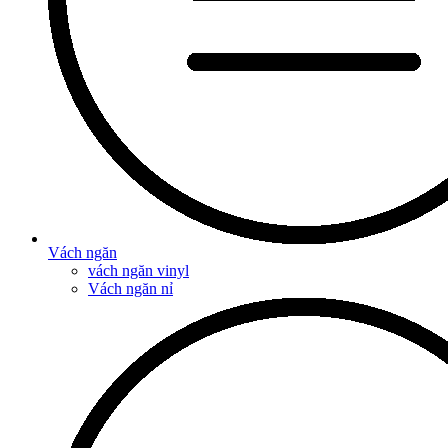
Vách ngăn
vách ngăn vinyl
Vách ngăn nỉ