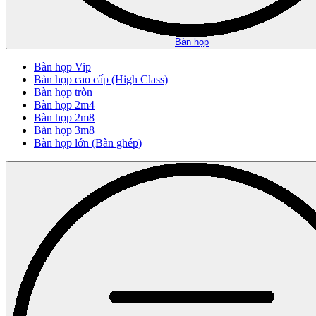
Bàn họp
Bàn họp Vip
Bàn họp cao cấp (High Class)
Bàn họp tròn
Bàn họp 2m4
Bàn họp 2m8
Bàn họp 3m8
Bàn họp lớn (Bàn ghép)