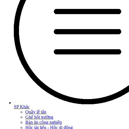
SP Khác
Quầy lễ tân
Ghế hội trường
Bàn ăn công nghiệp
Hộc tài liệu - Hộc di động