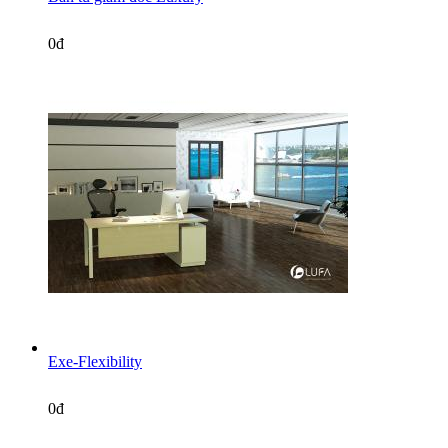
0đ
Exe-Flexibility
0đ