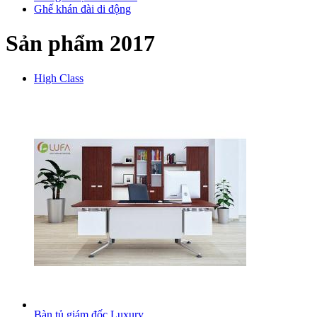
Ghế khán đài di động
Sản phẩm 2017
High Class
Bàn tủ giám đốc Luxury