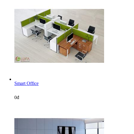
Smart Office
0đ