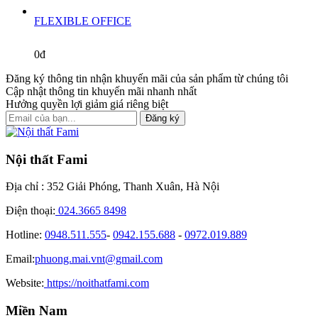
FLEXIBLE OFFICE
0đ
Đăng ký thông tin nhận khuyến mãi của sản phẩm từ chúng tôi
Cập nhật thông tin khuyến mãi nhanh nhất
Hưởng quyền lợi giảm giá riêng biệt
Đăng ký
Nội thất Fami
Địa chỉ : 352 Giải Phóng, Thanh Xuân, Hà Nội
Điện thoại:
024.3665 8498
Hotline:
0948.511.555
-
0942.155.688
-
0972.019.889
Email:
phuong.mai.vnt@gmail.com
Website:
https://noithatfami.com
Miền Nam