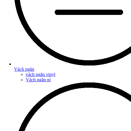
Vách ngăn
vách ngăn vinyl
Vách ngăn nỉ