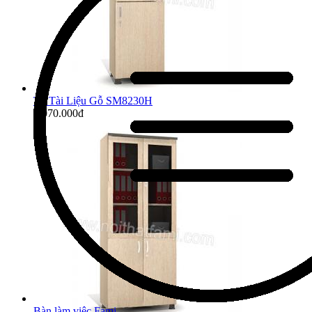
Tủ Tài Liệu Gỗ SM8230H
2.070.000đ
Bàn làm việc Fami