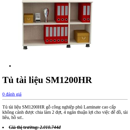
Tủ tài liệu SM1200HR
0 đánh giá
Tủ tài liệu SM1200HR gỗ công nghiệp phủ Laminate cao cấp
không cánh được chia làm 2 đợt, 4 ngăn thuận lợi cho việc để đồ, tài
liêu, hồ sơ..
Giá thị trường:
2.010.744đ