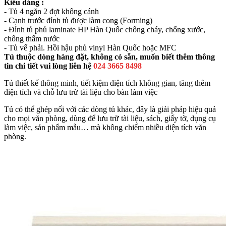
Kiểu dáng :
- Tủ 4 ngăn 2 đợt không cánh
- Cạnh trước đỉnh tủ được làm cong (Forming)
- Đỉnh tủ phủ laminate HP Hàn Quốc chống cháy, chống xước,
chống thấm nước
- Tủ vế phải. Hồi hậu phủ vinyl Hàn Quốc hoặc MFC
Tủ thuộc dòng hàng đặt, không có sẵn, muốn biết thêm thông
tin chi tiết vui lòng liên hệ
024 3665 8498
Tủ thiết kế thông minh, tiết kiệm diện tích không gian, tăng thêm
diện tích và chỗ lưu trừ tài liệu cho bàn làm việc
Tủ có thể ghép nối với các dòng tủ khác, đây là giải pháp hiệu quả
cho mọi văn phòng, dùng để lưu trữ tài liệu, sách, giấy tờ, dụng cụ
làm việc, sản phẩm mẫu… mà không chiếm nhiều diện tích văn
phòng.