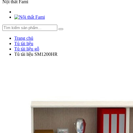
Nội thất Fami
Trang chủ
Tủ tài liệu
Tủ tài liệu gỗ
Tủ tài liệu SM1200HR