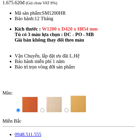
1.675.620đ
(Giá chưa VAT 8%)
Mã sản phẩm:
SM1200HR
Bảo hành:
12 Tháng
Kích thước :
W1200 x D420 x H854 mm
Tủ có 3 màu lựa chọn : DC - PO - MB
Giá bán không thay đổi theo màu
Vận Chuyển, lắp đặt ưu đãi L.Hệ
Bảo hành miễn phí 1 năm
Bảo trì trọn vòng đời sản phẩm
Màu:
Miền Bắc
0948.511.555