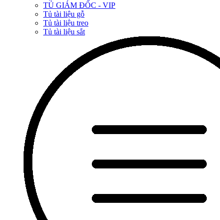
TỦ GIÁM ĐỐC - VIP
Tủ tài liệu gỗ
Tủ tài liệu treo
Tủ tài liệu sắt