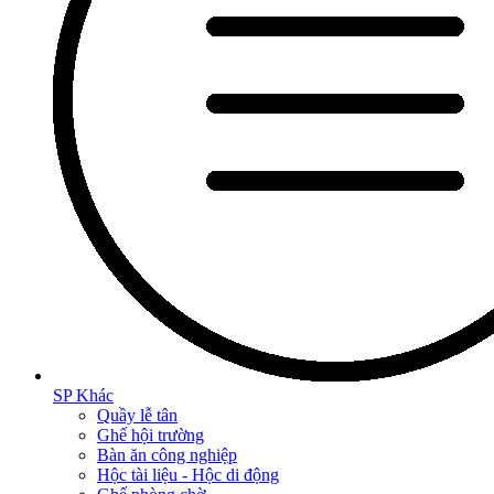
SP Khác
Quầy lễ tân
Ghế hội trường
Bàn ăn công nghiệp
Hộc tài liệu - Hộc di động