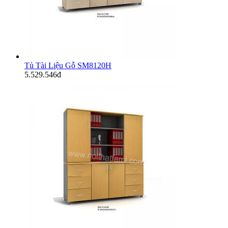
Tủ Tài Liệu Gỗ SM8120H
5.529.546đ