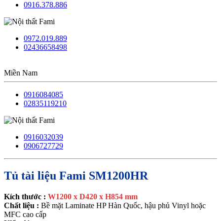
0916.378.886
0972.019.889
02436658498
Miền Nam
0916084085
02835119210
0916032039
0906727729
Tủ tài liệu Fami SM1200HR
Kích thước :
W1200 x D420 x H854 mm
Chất liệu :
Bề mặt Laminate HP Hàn Quốc, hậu phủ Vinyl hoặc
MFC cao cấp